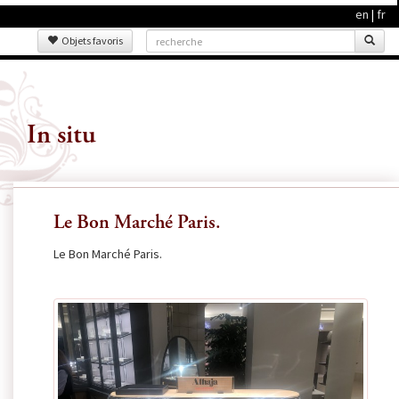
en
|
fr
Objets favoris
In situ
Le Bon Marché Paris.
Le Bon Marché Paris.