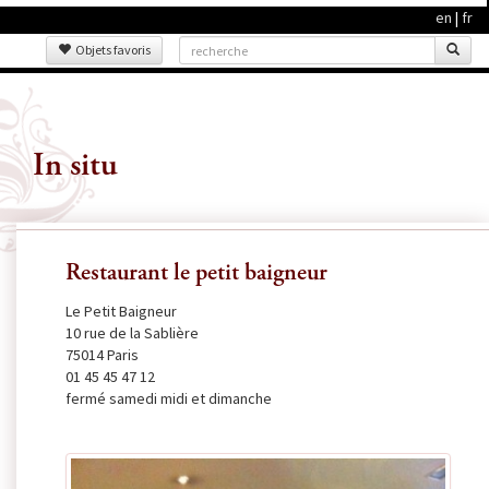
en
|
fr
Objets favoris
In situ
Restaurant le petit baigneur
Le Petit Baigneur
10 rue de la Sablière
75014 Paris
01 45 45 47 12
fermé samedi midi et dimanche