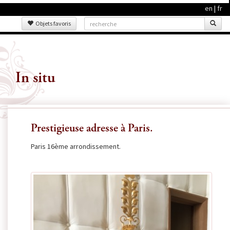
en
|
fr
Objets favoris
In situ
Prestigieuse adresse à Paris.
Paris 16ème arrondissement.