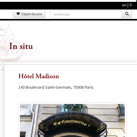
en
|
fr
Objets favoris
In situ
Hôtel Madison
143 Boulevard Saint-Germain, 75006 Paris