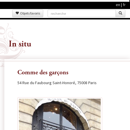
en
|
fr
Objets favoris
In situ
Comme des garçons
54 Rue du Faubourg Saint-Honoré, 75008 Paris