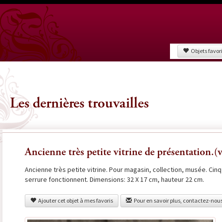
Objets favor
Les dernières trouvailles
Ancienne très petite vitrine de présentation.(
Ancienne très petite vitrine. Pour magasin, collection, musée. Cinq 
serrure fonctionnent. Dimensions: 32 X 17 cm, hauteur 22 cm.
Ajouter cet objet à mes favoris
Pour en savoir plus, contactez-nou