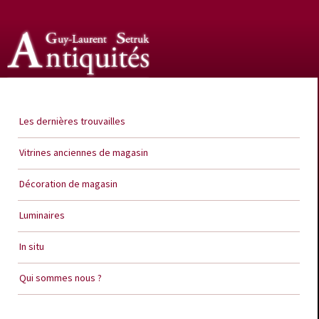
Guy Laurent Setruk Antiquités
Les dernières trouvailles
Vitrines anciennes de magasin
Décoration de magasin
Luminaires
In situ
Qui sommes nous ?