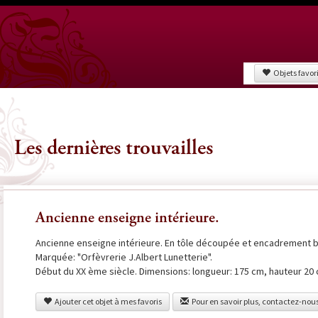
Objets favor
Les dernières trouvailles
Ancienne enseigne intérieure.
Ancienne enseigne intérieure. En tôle découpée et encadrement br
Marquée: "Orfèvrerie J.Albert Lunetterie".
Début du XX ème siècle. Dimensions: longueur: 175 cm, hauteur 20 
Ajouter cet objet à mes favoris
Pour en savoir plus, contactez-nou