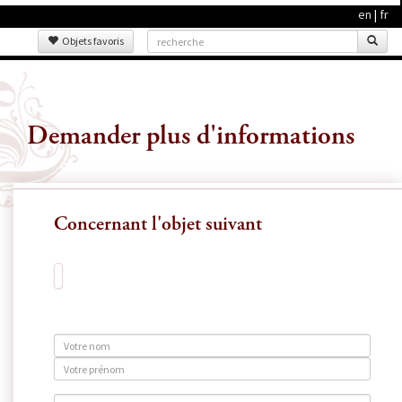
en
|
fr
Objets favoris
Demander plus d'informations
Concernant l'objet suivant