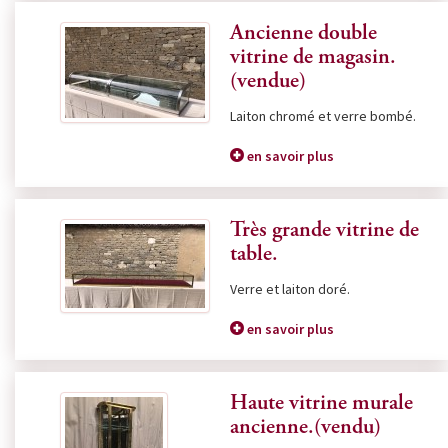
Ancienne double
vitrine de magasin.
(vendue)
Laiton chromé et verre bombé.
en savoir plus
Très grande vitrine de
table.
Verre et laiton doré.
en savoir plus
Haute vitrine murale
ancienne.(vendu)