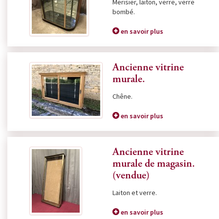
Merisier, laiton, verre, verre
bombé.
en savoir plus
Ancienne vitrine
murale.
Chêne.
en savoir plus
Ancienne vitrine
murale de magasin.
(vendue)
Laiton et verre.
en savoir plus