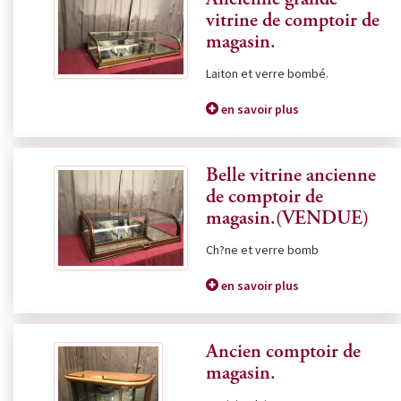
Ancienne grande
vitrine de comptoir de
magasin.
Laiton et verre bombé.
en savoir plus
Belle vitrine ancienne
de comptoir de
magasin.(VENDUE)
Ch?ne et verre bomb
en savoir plus
Ancien comptoir de
magasin.