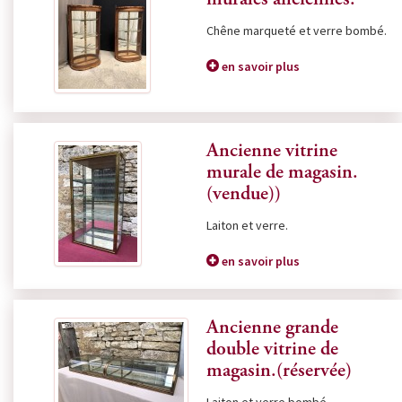
murales anciennes.
Chêne marqueté et verre bombé.
en savoir plus
Ancienne vitrine
murale de magasin.
(vendue))
Laiton et verre.
en savoir plus
Ancienne grande
double vitrine de
magasin.(réservée)