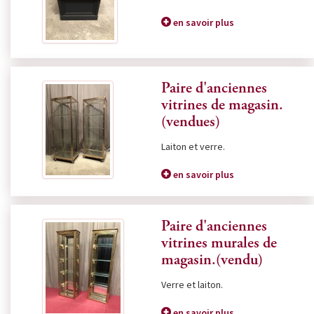
en savoir plus
Paire d'anciennes
vitrines de magasin.
(vendues)
Laiton et verre.
en savoir plus
Paire d'anciennes
vitrines murales de
magasin.(vendu)
Verre et laiton.
en savoir plus