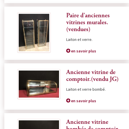
Paire d'anciennes
vitrines murales.
(vendues)
Laiton et verre.
en savoir plus
Ancienne vitrine de
comptoir.(vendu JG)
Laiton et verre bombé.
en savoir plus
Ancienne vitrine