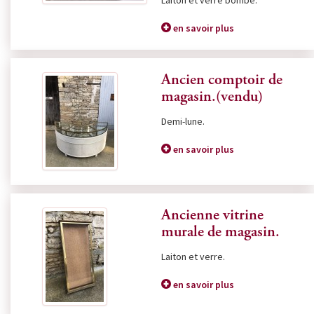
Laiton et verre bombé.
en savoir plus
Ancien comptoir de
magasin.(vendu)
Demi-lune.
en savoir plus
Ancienne vitrine
murale de magasin.
Laiton et verre.
en savoir plus