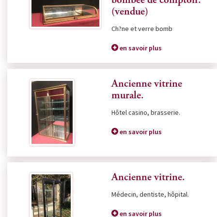
bombée de comptoir.
(vendue)
Ch?ne et verre bomb
en savoir plus
Ancienne vitrine
murale.
Hôtel casino, brasserie.
en savoir plus
Ancienne vitrine.
Médecin, dentiste, hôpital.
en savoir plus