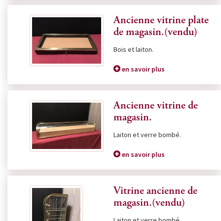
Ancienne vitrine plate
de magasin.(vendu)
Bois et laiton.
en savoir plus
Ancienne vitrine de
magasin.
Laiton et verre bombé.
en savoir plus
Vitrine ancienne de
magasin.(vendu)
Laiton et verre bombé.