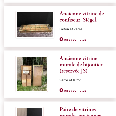
Ancienne vitrine de
confiseur, Siégel.
Laiton et verre
en savoir plus
Ancienne vitrine
murale de bijoutier.
(réservée JS)
Verre et laiton.
en savoir plus
Paire de vitrines