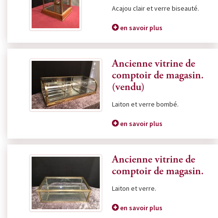
Acajou clair et verre biseauté.
en savoir plus
Ancienne vitrine de
comptoir de magasin.
(vendu)
Laiton et verre bombé.
en savoir plus
Ancienne vitrine de
comptoir de magasin.
Laiton et verre.
en savoir plus