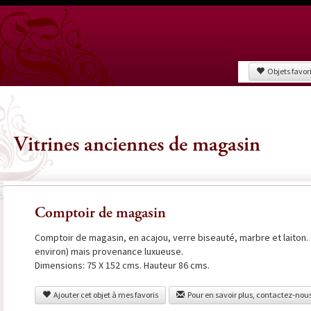
Objets favor
Vitrines anciennes de magasin
Comptoir de magasin
Comptoir de magasin, en acajou, verre biseauté, marbre et laiton. 9
environ) mais provenance luxueuse.
Dimensions: 75 X 152 cms. Hauteur 86 cms.
Ajouter cet objet à mes favoris
Pour en savoir plus, contactez-nou