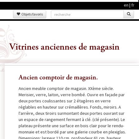
en
|
fr
Objets favoris
Vitrines anciennes de magasin
Ancien comptoir de magasin.
Ancien meuble comptoir de magasin. XXème siècle.
Merisier, verre, laiton, verre bombé. Ouvre en façade par
deux portes coulissantes sur 2 étagères en verre
réglables en hauteur sur crémaillères. Fonds, miroirs. A
l'arrière, deux tiroirs surmontant deux portes ouvrant sur
un espace de rangement fermant à clé. (clé présente). Le
plateau présente une surface en bois clair pour le rendu-
monnaie et est bordé par une galerie courbe en plexiglas.
Dimensions: largeur 110 cm, profondeur 61 cm, hauteur