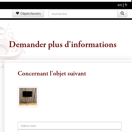
en
|
fr
Objets favoris
Demander plus d'informations
Concernant l'objet suivant